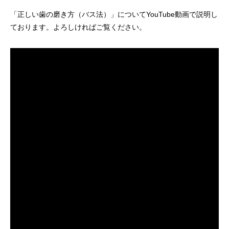
「正しい歯の磨き方（バス法）」についてYouTube動画で説明し
ております。よろしければご覧ください。