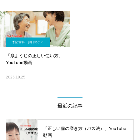
予防歯科・お口のケア
「糸ようじの正しい使い方」
YouTube動画
2025.10.25
最近の記事
「正しい歯の磨き方（バス法）」YouTube
動画