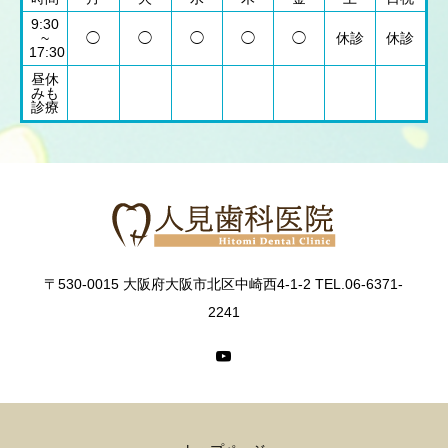
9:30
~
◯
◯
◯
◯
◯
休診
休診
17:30
昼休
みも
診療
〒530-0015 大阪府大阪市北区中崎西4-1-2 TEL.06-6371-
2241