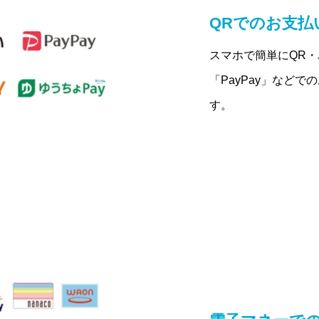
QRでのお支払
スマホで簡単にQR
「PayPay」など
す。