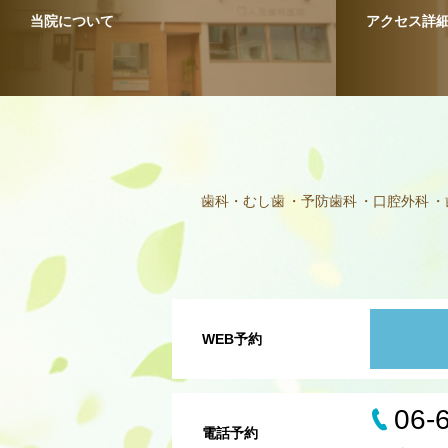
当院について
アクセス詳
歯科・むし歯
予防歯科
口腔外科
WEB予約
06-
電話予約