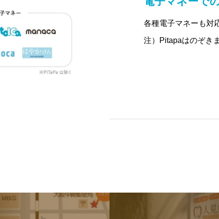
電子マネーで
各種電子マネーも対
注）Pitapaはのぞき