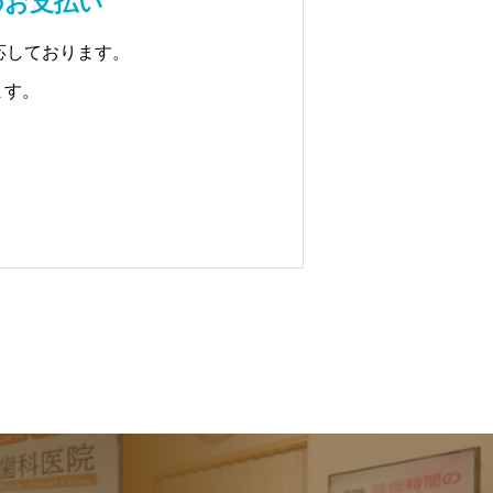
のお支払い
応しております。
ます。