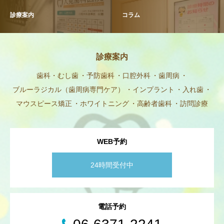
診療案内
コラム
診療案内
歯科・むし歯
予防歯科
口腔外科
歯周病
ブルーラジカル（歯周病専門ケア）
インプラント
入れ歯
マウスピース矯正
ホワイトニング
高齢者歯科
訪問診療
WEB予約
24時間受付中
電話予約