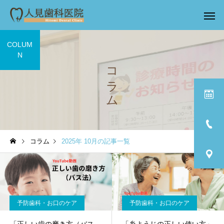
COLUM
N
コラム
コラム
2025年 10月の記事一覧
予防歯科・お口のケア
予防歯科・お口のケア